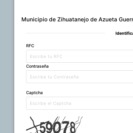
Municipio de Zihuatanejo de Azueta Guer
Identifi
RFC
Contraseña
Captcha